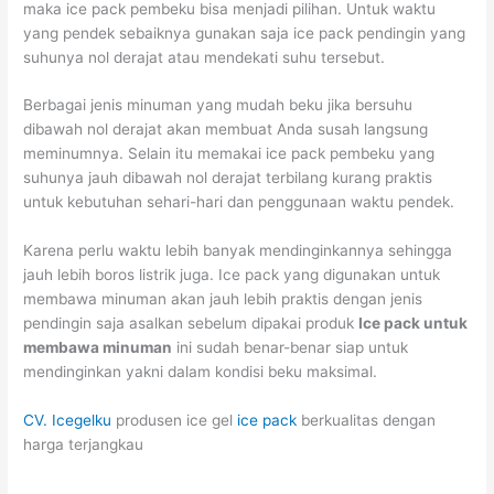
maka ice pack pembeku bisa menjadi pilihan. Untuk waktu
yang pendek sebaiknya gunakan saja ice pack pendingin yang
suhunya nol derajat atau mendekati suhu tersebut.
Berbagai jenis minuman yang mudah beku jika bersuhu
dibawah nol derajat akan membuat Anda susah langsung
meminumnya. Selain itu memakai ice pack pembeku yang
suhunya jauh dibawah nol derajat terbilang kurang praktis
untuk kebutuhan sehari-hari dan penggunaan waktu pendek.
Karena perlu waktu lebih banyak mendinginkannya sehingga
jauh lebih boros listrik juga. Ice pack yang digunakan untuk
membawa minuman akan jauh lebih praktis dengan jenis
pendingin saja asalkan sebelum dipakai produk
Ice pack untuk
membawa minuman
ini sudah benar-benar siap untuk
mendinginkan yakni dalam kondisi beku maksimal.
CV. Icegelku
produsen ice gel
ice pack
berkualitas dengan
harga terjangkau